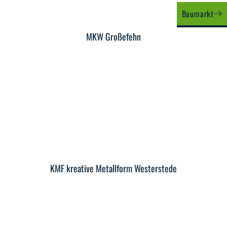
Baumarkt
MKW Großefehn
KMF kreative Metallform Westerstede