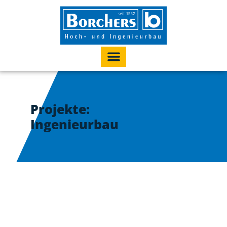
Projekte:
Ingenieurbau