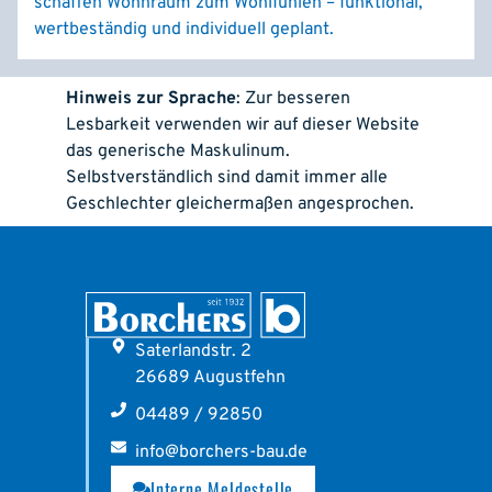
schaffen Wohnraum zum Wohlfühlen – funktional,
wertbeständig und individuell geplant.
Hinweis zur Sprache
: Zur besseren
Lesbarkeit verwenden wir auf dieser Website
das generische Maskulinum.
Selbstverständlich sind damit immer alle
Geschlechter gleichermaßen angesprochen.
Saterlandstr. 2
26689 Augustfehn
04489 / 92850
info@borchers-bau.de
Interne Meldestelle