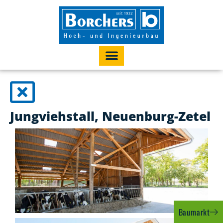
Jungviehstall, Neuenburg-Zetel
Baumarkt