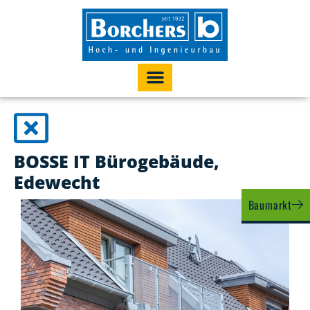
BOSSE IT Bürogebäude,
Edewecht
Baumarkt