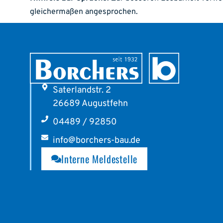
gleichermaßen angesprochen.
Saterlandstr. 2
26689 Augustfehn
04489 / 92850
info@borchers-bau.de
Interne Meldestelle