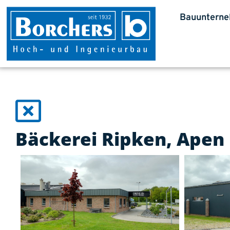
Bauuntern
Bäckerei Ripken, Apen